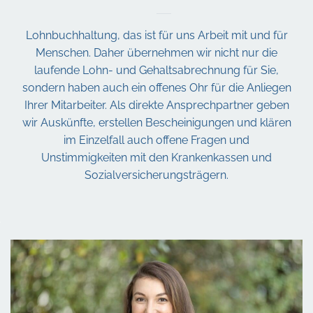
Lohnbuchhaltung, das ist für uns Arbeit mit und für
Menschen.
Daher übernehmen wir nicht nur die
laufende Lohn- und Gehaltsabrechnung für Sie,
sondern haben auch ein offenes Ohr für die Anliegen
Ihrer Mitarbeiter. Als direkte Ansprechpartner geben
wir Auskünfte, erstellen Bescheinigungen und klären
im Einzelfall auch offene Fragen und
Unstimmigkeiten mit den Krankenkassen und
Sozialversicherungsträgern.