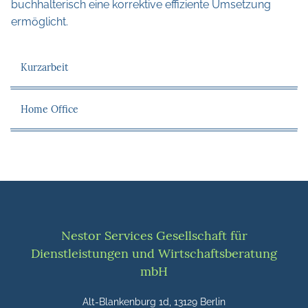
buchhalterisch eine korrektive effiziente Umsetzung
ermöglicht.
Kurzarbeit
Home Office
Nestor Services Gesellschaft für
Dienstleistungen und Wirtschaftsberatung
mbH
Alt-Blankenburg 1d, 13129 Berlin